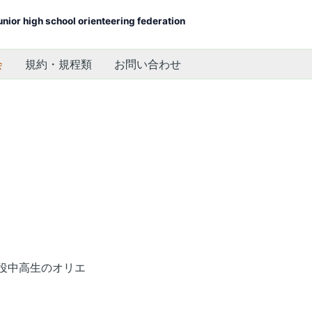
unior high school orienteering federation
会
規約・規程類
お問い合わせ
役中高生のオリエ