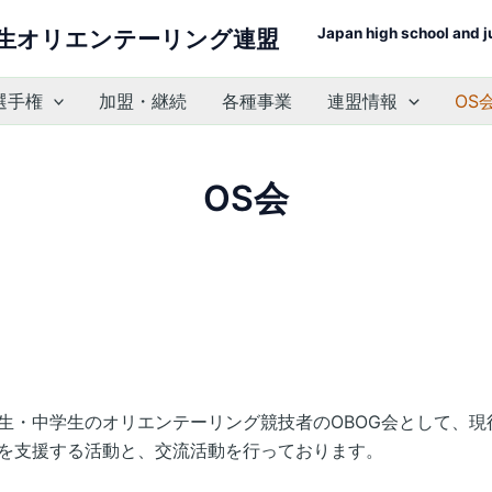
Japan high school and j
生オリエンテーリング連盟
選手権
加盟・継続
各種事業
連盟情報
OS
OS会
生・中学生のオリエンテーリング競技者のOBOG会として、現
を支援する活動と、交流活動を行っております。