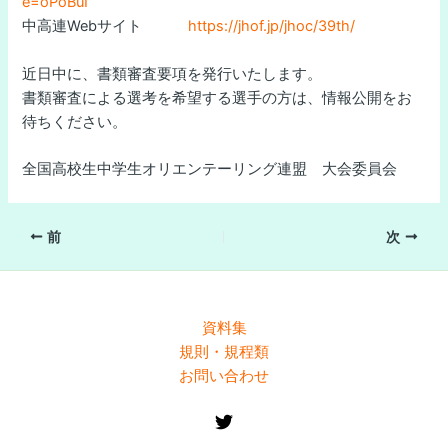
e=oPoBuI
中高連Webサイト
https://jhof.jp/jhoc/39th/
近日中に、書類審査要項を発行いたします。
書類審査による選考を希望する選手の方は、情報公開をお
待ちください。
全国高校生中学生オリエンテーリング連盟 大会委員会
前
次
資料集
規則・規程類
お問い合わせ